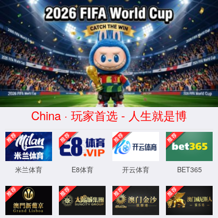
2026世界杯在线直播-世界杯免费观看
平台
����������
404 - �Ҳ����ļ���Ŀ¼��
��Ҫ���ҵ���Դ�����ѱ�ɾ�����Ѹ������ƻ�
XML 地图